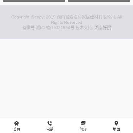
Copyright @copy; 2019 湖南省索法利家居建材有限公司, All
Rights Reserved
备案号:
湘ICP备19021594号
技术支持:
湖南好搜
首页
电话
简介
地图